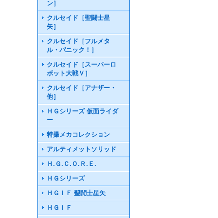
ン］
クルセイド［聖闘士星
矢］
クルセイド［フルメタ
ル・パニック！］
クルセイド［スーパーロ
ボット大戦Ｖ］
クルセイド［アナザー・
他］
ＨＧシリーズ 仮面ライダ
ー
特撮メカコレクション
アルティメットソリッド
Ｈ.Ｇ.Ｃ.Ｏ.Ｒ.Ｅ.
ＨＧシリーズ
ＨＧＩＦ 聖闘士星矢
ＨＧＩＦ