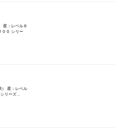
） 星：レベル６
２００ シリー
果） 星：レベル
 シリーズ…