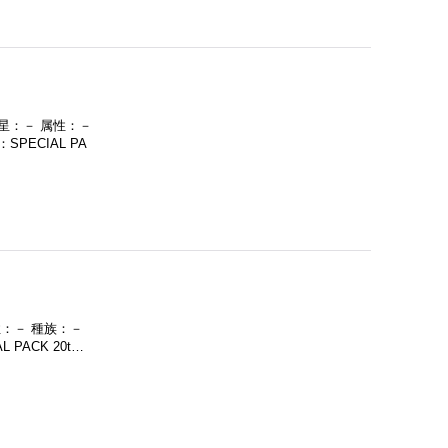
星：－ 属性：－
ECIAL PA
性：－ 種族：－
ACK 20t…