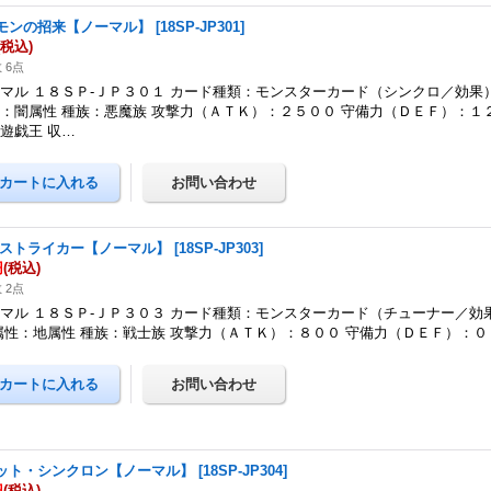
モンの招来【ノーマル】
[
18SP-JP301
]
(税込)
 6点
マル １８ＳＰ-ＪＰ３０１ カード種類：モンスターカード（シンクロ／効果
：闇属性 種族：悪魔族 攻撃力（ＡＴＫ）：２５００ 守備力（ＤＥＦ）：１
遊戯王 収…
 ストライカー【ノーマル】
[
18SP-JP303
]
円
(税込)
 2点
マル １８ＳＰ-ＪＰ３０３ カード種類：モンスターカード（チューナー／効
属性：地属性 種族：戦士族 攻撃力（ＡＴＫ）：８００ 守備力（ＤＥＦ）：０
ット・シンクロン【ノーマル】
[
18SP-JP304
]
円
(税込)