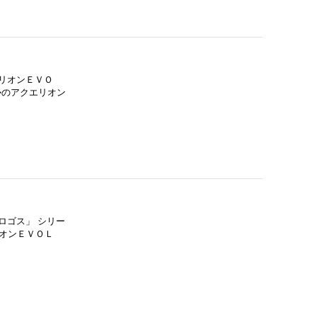
エリオンＥＶＯ
勢のアクエリオン
ロゴス」 シリー
オンＥＶＯＬ