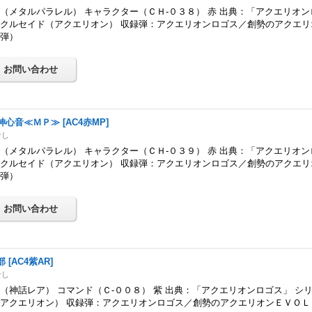
（メタルパラレル） キャラクター（ＣＨ-０３８） 赤 出典：「アクエリオン
クルセイド（アクエリオン） 収録弾：アクエリオンロゴス／創勢のアクエリ
４弾）
神心音≪ＭＰ≫
[
AC4赤MP
]
なし
（メタルパラレル） キャラクター（ＣＨ-０３９） 赤 出典：「アクエリオン
クルセイド（アクエリオン） 収録弾：アクエリオンロゴス／創勢のアクエリ
４弾）
部
[
AC4紫AR
]
なし
（神話レア） コマンド（Ｃ-００８） 紫 出典：「アクエリオンロゴス」 シ
アクエリオン） 収録弾：アクエリオンロゴス／創勢のアクエリオンＥＶＯＬ