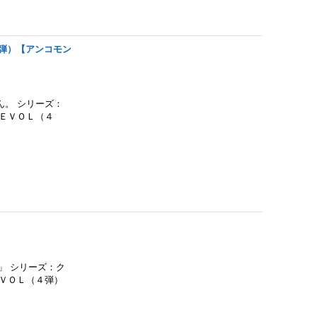
４弾）【アンコモン
。 シリーズ：
ＥＶＯＬ（４
」 シリーズ：ク
ＶＯＬ（４弾）