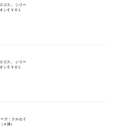
ロゴス」 シリー
オンＥＶＯＬ
ロゴス」 シリー
オンＥＶＯＬ
リーズ：クルセイ
（４弾）