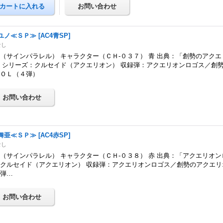
ユノ≪ＳＰ≫
[
AC4青SP
]
なし
（サインパラレル） キャラクター（ＣＨ-０３７） 青 出典：「創勢のアク
 シリーズ：クルセイド（アクエリオン） 収録弾：アクエリオンロゴス／創
ＶＯＬ（４弾）
舞亜≪ＳＰ≫
[
AC4赤SP
]
なし
（サインパラレル） キャラクター（ＣＨ-０３８） 赤 出典：「アクエリオン
クルセイド（アクエリオン） 収録弾：アクエリオンロゴス／創勢のアクエリ
４弾…