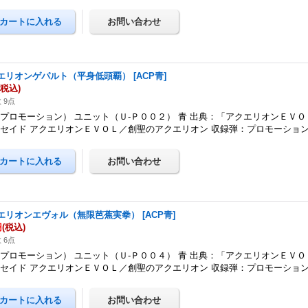
エリオンゲパルト（平身低頭覇）
[
ACP青
]
(税込)
 9点
プロモーション） ユニット（Ｕ-Ｐ００２） 青 出典：「アクエリオンＥＶＯ
セイド アクエリオンＥＶＯＬ／創聖のアクエリオン 収録弾：プロモーショ
エリオンエヴォル（無限芭蕉実拳）
[
ACP青
]
円
(税込)
 6点
プロモーション） ユニット（Ｕ-Ｐ００４） 青 出典：「アクエリオンＥＶＯ
セイド アクエリオンＥＶＯＬ／創聖のアクエリオン 収録弾：プロモーショ