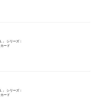
Ｌ」 シリーズ：
ンカード
Ｌ」 シリーズ：
ンカード