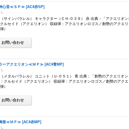
神心音≪ＳＰ≫
[
AC4赤SP
]
なし
（サインパラレル） キャラクター（ＣＨ-０３９） 赤 出典：「アクエリオン
クルセイド（アクエリオン） 収録弾：アクエリオンロゴス／創勢のアクエリ
４弾）
ラーアクエリオン≪ＭＰ≫
[
AC4青MP
]
なし
（メタルパラレル） ユニット（Ｕ-０５１） 青 出典：「創勢のアクエリオン
：クルセイド（アクエリオン） 収録弾：アクエリオンロゴス／創勢のアクエ
４弾）
舞亜≪ＭＰ≫
[
AC4赤MP
]
なし