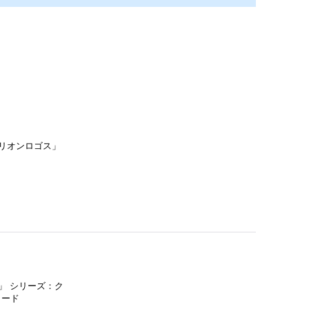
エリオンロゴス」
」 シリーズ：ク
カード