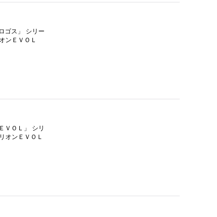
ロゴス」 シリー
オンＥＶＯＬ
ＥＶＯＬ」 シリ
リオンＥＶＯＬ