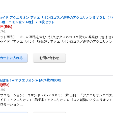
セイド アクエリオン アクエリオンロゴス／創勢のアクエリオンＥＶＯＬ（
８種・コモン全２４種】ｘ３枚セット
0円
(税込)
 3点
ット商品】 ※この商品を含むご注文はクロネコＤＭ便での発送はできません
セイド（アクエリオン） 収録弾：アクエリオンロゴス／創勢のアクエリオン
）
ち登場！≪アクエリオン≫
[
AC4紫P/BOX
]
円
(税込)
 8点
プロモーション） コマンド（Ｃ-Ｐ００３） 紫 出典：「アクエリオンロゴス
イド（アクエリオン） 収録弾：アクエリオンロゴス／創勢のアクエリオンＥ
プロモーション…