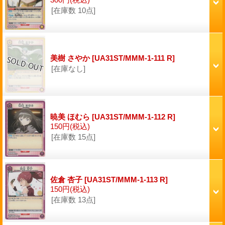
[在庫数 10点]
美樹 さやか
[UA31ST/MMM-1-111 R]
[在庫なし]
暁美 ほむら
[UA31ST/MMM-1-112 R]
150円
(税込)
[在庫数 15点]
佐倉 杏子
[UA31ST/MMM-1-113 R]
150円
(税込)
[在庫数 13点]