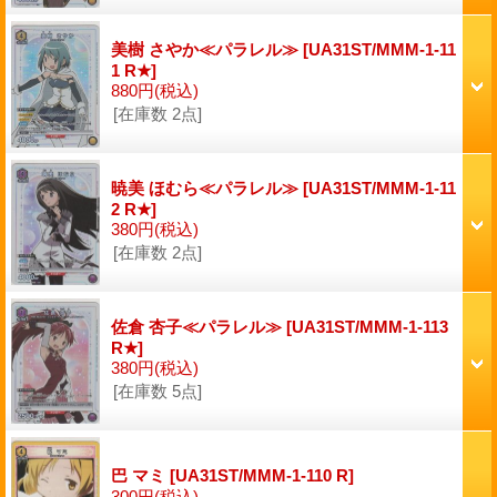
美樹 さやか≪パラレル≫
[UA31ST/MMM-1-11
1 R★]
880円
(税込)
[在庫数 2点]
暁美 ほむら≪パラレル≫
[UA31ST/MMM-1-11
2 R★]
380円
(税込)
[在庫数 2点]
佐倉 杏子≪パラレル≫
[UA31ST/MMM-1-113
R★]
380円
(税込)
[在庫数 5点]
巴 マミ
[UA31ST/MMM-1-110 R]
300円
(税込)