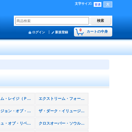
文字サイズ
:
0
カートの中身
ログイン
新規登録
ファントム・レイジ（ＰＨＲＡ）
エクストリーム・フォース（ＥＸＦＯ）
インベイジョン・オブ・ヴェノム（ＩＮＯＶ）
ザ・ダーク・イリュージョン（ＴＤＩＬ）
クラッシュ・オブ・リベリオン（ＣＯＲＥ）
クロスオーバー・ソウルズ（ＣＲＯＳ）