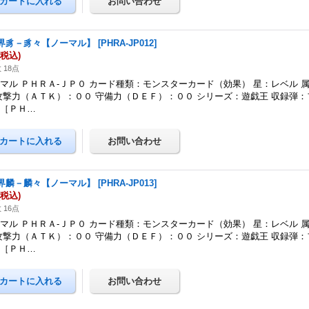
界豸－豸々【ノーマル】
[
PHRA-JP012
]
(税込)
 18点
マル ＰＨＲＡ-ＪＰ０ カード種類：モンスターカード（効果） 星：レベル 
攻撃力（ＡＴＫ）：００ 守備力（ＤＥＦ）：００ シリーズ：遊戯王 収録弾
ジ［ＰＨ…
界麟－麟々【ノーマル】
[
PHRA-JP013
]
(税込)
 16点
マル ＰＨＲＡ-ＪＰ０ カード種類：モンスターカード（効果） 星：レベル 
攻撃力（ＡＴＫ）：００ 守備力（ＤＥＦ）：００ シリーズ：遊戯王 収録弾
ジ［ＰＨ…