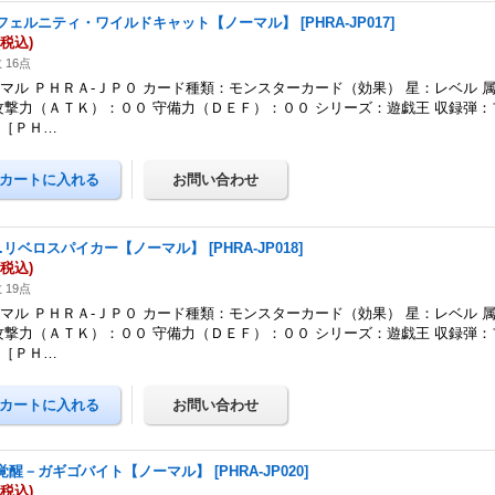
フェルニティ・ワイルドキャット【ノーマル】
[
PHRA-JP017
]
(税込)
 16点
マル ＰＨＲＡ-ＪＰ０ カード種類：モンスターカード（効果） 星：レベル 
攻撃力（ＡＴＫ）：００ 守備力（ＤＥＦ）：００ シリーズ：遊戯王 収録弾
ジ［ＰＨ…
Ａ.リベロスパイカー【ノーマル】
[
PHRA-JP018
]
(税込)
 19点
マル ＰＨＲＡ-ＪＰ０ カード種類：モンスターカード（効果） 星：レベル 
攻撃力（ＡＴＫ）：００ 守備力（ＤＥＦ）：００ シリーズ：遊戯王 収録弾
ジ［ＰＨ…
覚醒－ガギゴバイト【ノーマル】
[
PHRA-JP020
]
(税込)