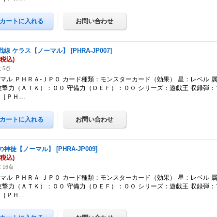
戦線 ケラス【ノーマル】
[
PHRA-JP007
]
(税込)
 5点
マル ＰＨＲＡ-ＪＰ０ カード種類：モンスターカード（効果） 星：レベル 
攻撃力（ＡＴＫ）：００ 守備力（ＤＥＦ）：００ シリーズ：遊戯王 収録弾
ジ［ＰＨ…
の神徒【ノーマル】
[
PHRA-JP009
]
(税込)
 16点
マル ＰＨＲＡ-ＪＰ０ カード種類：モンスターカード（効果） 星：レベル 
攻撃力（ＡＴＫ）：００ 守備力（ＤＥＦ）：００ シリーズ：遊戯王 収録弾
ジ［ＰＨ…