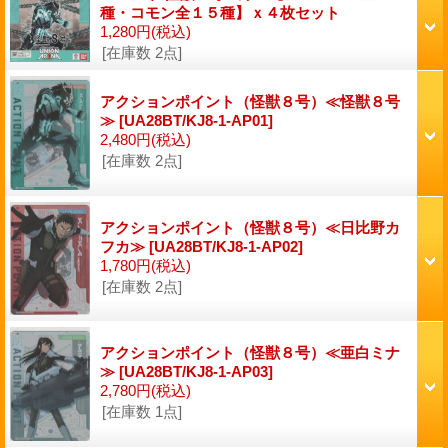
種・コモン全１５種】ｘ４枚セット
1,280円
(税込)
[在庫数 2点]
アクションポイント（怪獣８号）≪怪獣８号
≫
[UA28BT/KJ8-1-AP01]
2,480円
(税込)
[在庫数 2点]
アクションポイント（怪獣８号）≪日比野カ
フカ≫
[UA28BT/KJ8-1-AP02]
1,780円
(税込)
[在庫数 2点]
アクションポイント（怪獣８号）≪亜白ミナ
≫
[UA28BT/KJ8-1-AP03]
2,780円
(税込)
[在庫数 1点]