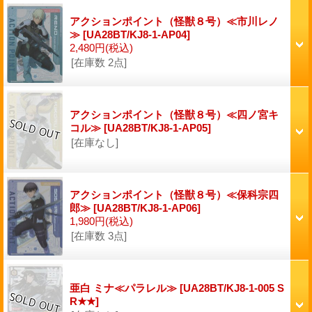
アクションポイント（怪獣８号）≪市川レノ
≫
[UA28BT/KJ8-1-AP04]
2,480円
(税込)
[在庫数 2点]
アクションポイント（怪獣８号）≪四ノ宮キ
コル≫
[UA28BT/KJ8-1-AP05]
[在庫なし]
アクションポイント（怪獣８号）≪保科宗四
郎≫
[UA28BT/KJ8-1-AP06]
1,980円
(税込)
[在庫数 3点]
亜白 ミナ≪パラレル≫
[UA28BT/KJ8-1-005 S
R★★]