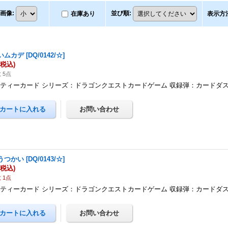
画像
:
並び順
:
在庫あり
表示方
いムカデ
[
DQ/0142/☆
]
(税込)
 5点
ティーカード シリーズ：ドラゴンクエストカードゲーム 収録弾：カードダ
うつかい
[
DQ/0143/☆
]
(税込)
 1点
ティーカード シリーズ：ドラゴンクエストカードゲーム 収録弾：カードダ