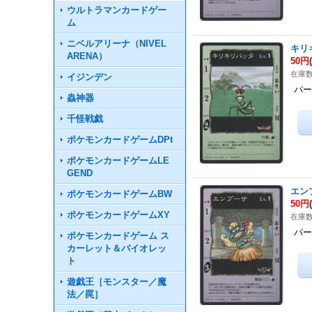
ウルトラマンカードゲー
ム
ニベルアリーナ（NIVEL
キリ
ARENA）
50円
在庫数
イジンデン
パー
蟲神器
千怪戦戯
ポケモンカードゲームDPt
ポケモンカードゲームLE
GEND
エン
ポケモンカードゲームBW
50円
ポケモンカードゲームXY
在庫数
パー
ポケモンカードゲーム ス
カーレット＆バイオレッ
ト
遊戯王［モンスター／魔
法／罠］