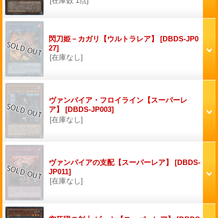
[在庫数 1点]
閃刀姫－カガリ【ウルトラレア】
[DBDS-JP0
27]
[在庫なし]
ヴァンパイア・フロイライン【スーパーレ
ア】
[DBDS-JP003]
[在庫なし]
ヴァンパイアの支配【スーパーレア】
[DBDS-
JP011]
[在庫なし]