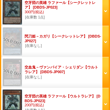
空牙団の英雄 ラファール【シークレットレ
ア】
[DBDS-JP023]
300円
(税込)
[在庫数 1点]
閃刀姫－カガリ【シークレットレア】
[DBDS-
JP027]
[在庫なし]
交血鬼－ヴァンパイア・シェリダン【ウルト
ラレア】
[DBDS-JP007]
[在庫なし]
空牙団の英雄 ラファール【ウルトラレア】
[D
BDS-JP023]
200円
(税込)