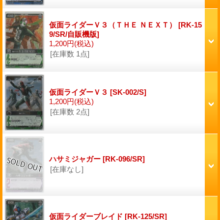
仮面ライダーＶ３（ＴＨＥ ＮＥＸＴ）
[RK-15
9/SR/自販機版]
1,200円
(税込)
[在庫数 1点]
仮面ライダーＶ３
[SK-002/S]
1,200円
(税込)
[在庫数 2点]
ハサミジャガー
[RK-096/SR]
[在庫なし]
仮面ライダーブレイド
[RK-125/SR]