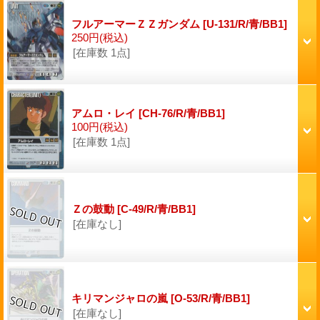
フルアーマーＺＺガンダム
[U-131/R/青/BB1]
250円
(税込)
[在庫数 1点]
アムロ・レイ
[CH-76/R/青/BB1]
100円
(税込)
[在庫数 1点]
Ｚの鼓動
[C-49/R/青/BB1]
[在庫なし]
キリマンジャロの嵐
[O-53/R/青/BB1]
[在庫なし]