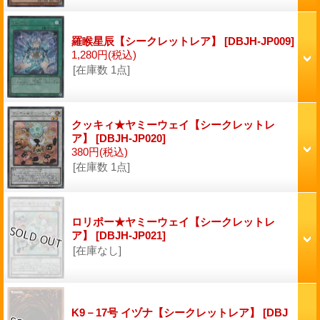
羅睺星辰【シークレットレア】
[DBJH-JP009]
1,280円
(税込)
[在庫数 1点]
クッキィ★ヤミーウェイ【シークレットレ
ア】
[DBJH-JP020]
380円
(税込)
[在庫数 1点]
ロリポー★ヤミーウェイ【シークレットレ
ア】
[DBJH-JP021]
[在庫なし]
K9－17号 イヅナ【シークレットレア】
[DBJ