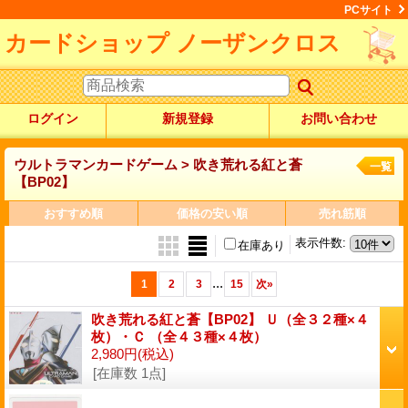
PCサイト
カードショップ ノーザンクロス
ログイン
新規登録
お問い合わせ
ウルトラマンカードゲーム > 吹き荒れる紅と蒼
一覧
【BP02】
おすすめ順
価格の安い順
売れ筋順
表示件数
:
在庫あり
...
1
2
3
15
次
»
吹き荒れる紅と蒼【BP02】 Ｕ（全３２種×４
枚）・Ｃ （全４３種×４枚）
2,980円
(税込)
[在庫数 1点]