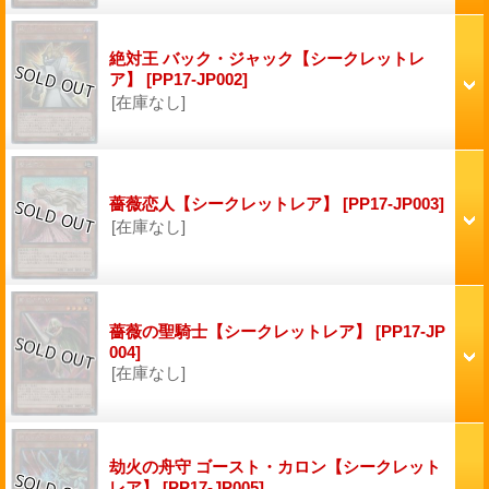
絶対王 バック・ジャック【シークレットレ
ア】
[PP17-JP002]
[在庫なし]
薔薇恋人【シークレットレア】
[PP17-JP003]
[在庫なし]
薔薇の聖騎士【シークレットレア】
[PP17-JP
004]
[在庫なし]
劫火の舟守 ゴースト・カロン【シークレット
レア】
[PP17-JP005]