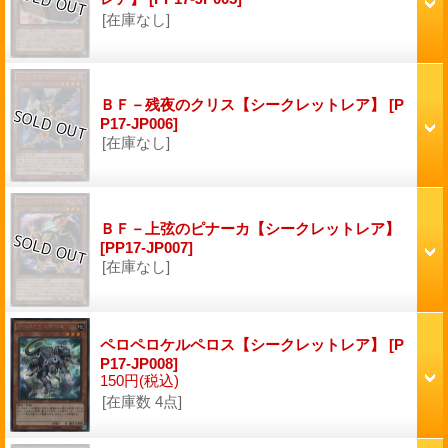
[在庫なし]
ＢＦ－残夜のクリス【シークレットレア】
[P
P17-JP006]
[在庫なし]
ＢＦ－上弦のピナーカ【シークレットレア】
[PP17-JP007]
[在庫なし]
ペロペロケルペロス【シークレットレア】
[P
P17-JP008]
150円
(税込)
[在庫数 4点]