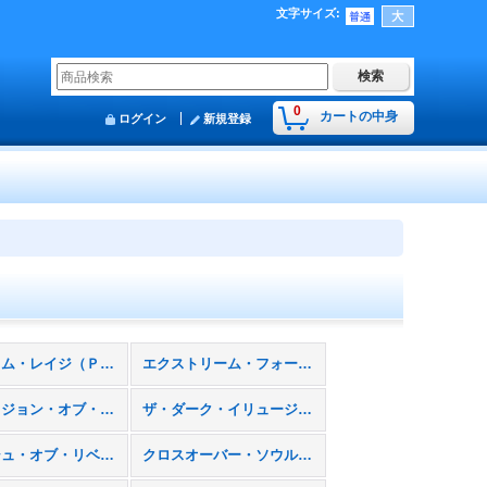
文字サイズ
:
0
カートの中身
ログイン
新規登録
ファントム・レイジ（ＰＨＲＡ）
エクストリーム・フォース（ＥＸＦＯ）
インベイジョン・オブ・ヴェノム（ＩＮＯＶ）
ザ・ダーク・イリュージョン（ＴＤＩＬ）
クラッシュ・オブ・リベリオン（ＣＯＲＥ）
クロスオーバー・ソウルズ（ＣＲＯＳ）