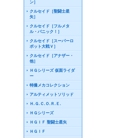
ン］
クルセイド［聖闘士星
矢］
クルセイド［フルメタ
ル・パニック！］
クルセイド［スーパーロ
ボット大戦Ｖ］
クルセイド［アナザー・
他］
ＨＧシリーズ 仮面ライダ
ー
特撮メカコレクション
アルティメットソリッド
Ｈ.Ｇ.Ｃ.Ｏ.Ｒ.Ｅ.
ＨＧシリーズ
ＨＧＩＦ 聖闘士星矢
ＨＧＩＦ