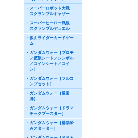
スーパーロボット大戦
スクランブルギャザー
スーパーヒーロー戦線
スクランブルデュエル
仮面ライダーカードゲー
ム
ガンダムウォー［プロモ
／拡張シート／シンボル
／コインシート／コイ
ン］
ガンダムウォー［フルコ
ンプセット］
ガンダムウォー［通常
弾］
ガンダムウォー［ドラマ
チックブースター］
ガンダムウォー［構築済
みスターター］
ガンダムウォー［ＢＢ＆