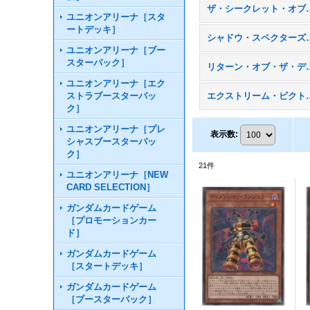
ザ・シークレット・オブ
ユニオンアリーナ［スタ
ートデッキ］
シャドウ・スペ
ユニオンアリーナ［ブー
スターパック］
リターン・オブ・ザ
ユニオンアリーナ［エク
ストラブースターパッ
エクストリーム・
ク］
ユニオンアリーナ［プレ
表示数
:
シャスブースターパッ
ク］
21
件
ユニオンアリーナ［NEW
CARD SELECTION］
ガンダムカードゲーム
［プロモーションカー
ド］
ガンダムカードゲーム
［スタートデッキ］
ガンダムカードゲーム
［ブースターパック］