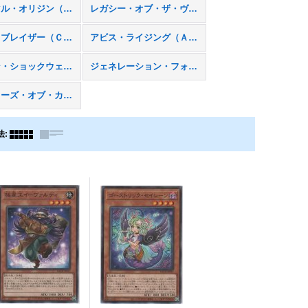
プライマル・オリジン（ＰＲＩＯ）
レガシー・オブ・ザ・ヴァリアント（ＬＶＡＬ）
コスモ・ブレイザー（ＣＢＬＺ）
アビス・ライジング（ＡＢＹＲ）
フォトン・ショックウェーブ（ＰＨＳＷ）
ジェネレーション・フォース（ＧＥＮＦ）
クロスローズ・オブ・カオス（ＣＳＯＣ）
法
: