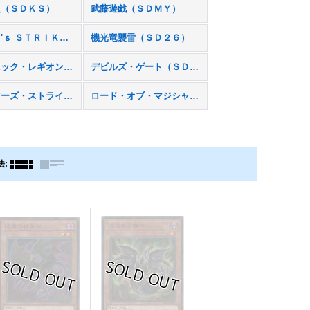
人（ＳＤＫＳ）
武藤遊戯（ＳＤＭＹ）
ＨＥＲＯ'ｓ ＳＴＲＩＫＥ（ＳＤ２７）
機光竜襲雷（ＳＤ２６）
ドラゴニック・レギオン（ＳＤ２２）
デビルズ・ゲート（ＳＤ２１）
ウォリアーズ・ストライク（ＳＤ１７）
ロード・オブ・マジシャン（ＳＤ１６）
法
: