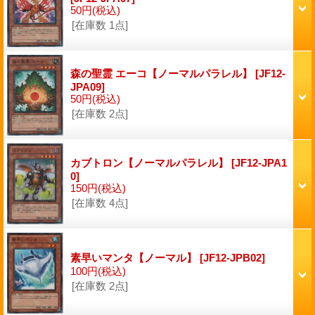
50円
(税込)
[在庫数 1点]
森の聖霊 エーコ【ノーマルパラレル】
[JF12-
JPA09]
50円
(税込)
[在庫数 2点]
カブトロン【ノーマルパラレル】
[JF12-JPA1
0]
150円
(税込)
[在庫数 4点]
素早いマンタ【ノーマル】
[JF12-JPB02]
100円
(税込)
[在庫数 2点]