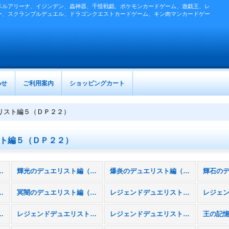
ベルアリーナ、イジンデン、蟲神器、千怪戦戯、ポケモンカードゲーム、遊戯王、レ
ー、スクランブルデュエル、ドラゴンクエストカードゲーム、キン肉マンカードゲー
わせ
ご利用案内
ショッピングカート
リスト編５（ＤＰ２２）
ト編５（ＤＰ２２）
ストパック］ (全商品)
輝光のデュエリスト編（ＤＰ２９）
爆炎のデュエリスト編（ＤＰ２８）
スト編（ＤＰ２５）
冥闇のデュエリスト編（ＤＰ２４）
レジェンドデュエリスト編６（ＤＰ２３）
リスト編３（ＤＰ２０）
レジェンドデュエリスト編２（ＤＰ１９）
レジェンドデュエリスト編（ＤＰ１８）
王の記