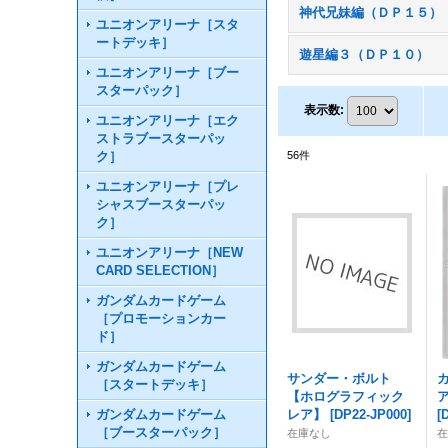
神代兄妹編（ＤＰ１５）
ユニオンアリーナ［スタ
ートデッキ］
遊星編３（ＤＰ１０）
ユニオンアリーナ［ブー
スターパック］
表示数
:
ユニオンアリーナ［エク
ストラブースターパッ
ク］
56
件
ユニオンアリーナ［プレ
シャスブースターパッ
ク］
ユニオンアリーナ［NEW
CARD SELECTION］
ガンダムカードゲーム
［プロモーションカー
ド］
ガンダムカードゲーム
サンダー・ボルト
［スタートデッキ］
【ホログラフィック
ガンダムカードゲーム
レア】
[
DP22-JP000
]
[
［ブースターパック］
在庫なし