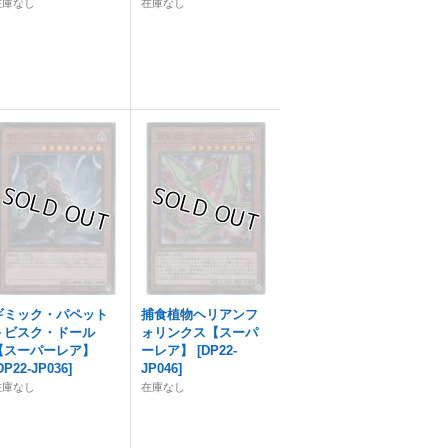
在庫なし
在庫なし
ギミック・パペット
捕食植物ヘリアンフ
－ビスク・ドール
ォリンクス【スーパ
【スーパーレア】
ーレア】
[
DP22-
DP22-JP036
]
JP046
]
在庫なし
在庫なし