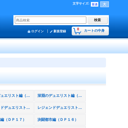
文字サイズ
:
0
カートの中身
ログイン
新規登録
輝石のデュエリスト編（ＤＰ２７）
深淵のデュエリスト編（ＤＰ２６）
レジェンドデュエリスト編５（ＤＰ２２）
レジェンドデュエリスト編４（ＤＰ２１）
憶編（ＤＰ１７）
決闘都市編（ＤＰ１６）