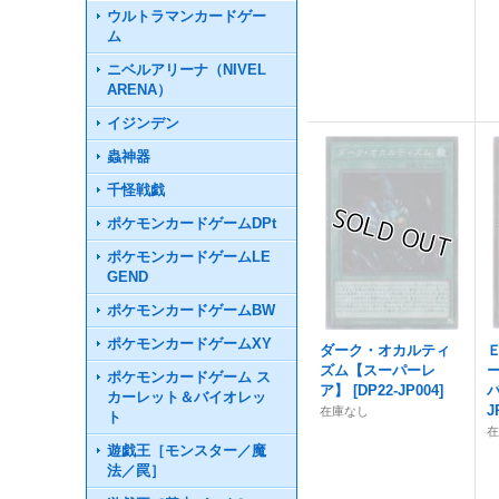
ウルトラマンカードゲー
ム
ニベルアリーナ（NIVEL
ARENA）
イジンデン
蟲神器
千怪戦戯
ポケモンカードゲームDPt
ポケモンカードゲームLE
GEND
ポケモンカードゲームBW
ポケモンカードゲームXY
ダーク・オカルティ
ズム【スーパーレ
ポケモンカードゲーム ス
ア】
[
DP22-JP004
]
カーレット＆バイオレッ
J
在庫なし
ト
遊戯王［モンスター／魔
法／罠］