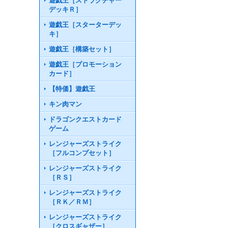
遊戯王［ストラクチャー
デッキＲ］
遊戯王［スターターデッ
キ］
遊戯王［構築セット］
遊戯王［プロモーション
カード］
【特価】遊戯王
キン肉マン
ドラゴンクエストカード
ゲーム
レンジャーズストライク
［フルコンプセット］
レンジャーズストライク
［ＲＳ］
レンジャーズストライク
［ＲＫ／ＲＭ］
レンジャーズストライク
［クロスギャザー］