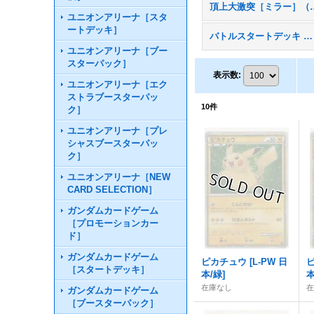
頂上大激突［
ユニオンアリーナ［スタ
ートデッキ］
バトルスタートデッキ ドダイトス
ユニオンアリーナ［ブー
スターパック］
表示数
:
ユニオンアリーナ［エク
ストラブースターパッ
10
件
ク］
ユニオンアリーナ［プレ
シャスブースターパッ
ク］
ユニオンアリーナ［NEW
CARD SELECTION］
ガンダムカードゲーム
［プロモーションカー
ド］
ガンダムカードゲーム
ピカチュウ
[
L-PW 日
［スタートデッキ］
本/緑
]
本
在庫なし
ガンダムカードゲーム
［ブースターパック］