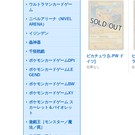
ウルトラマンカードゲー
ム
ニベルアリーナ（NIVEL
ARENA）
イジンデン
蟲神器
千怪戦戯
ピカチュウ
[
L-PW ド
ポケモンカードゲームDPt
イツ
]
在庫なし
ポケモンカードゲームLE
GEND
ポケモンカードゲームBW
ポケモンカードゲームXY
ポケモンカードゲーム ス
カーレット＆バイオレッ
ト
遊戯王［モンスター／魔
法／罠］