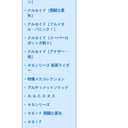
ン］
クルセイド［聖闘士星
矢］
クルセイド［フルメタ
ル・パニック！］
クルセイド［スーパーロ
ボット大戦Ｖ］
クルセイド［アナザー・
他］
ＨＧシリーズ 仮面ライダ
ー
特撮メカコレクション
アルティメットソリッド
Ｈ.Ｇ.Ｃ.Ｏ.Ｒ.Ｅ.
ＨＧシリーズ
ＨＧＩＦ 聖闘士星矢
ＨＧＩＦ