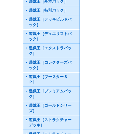
遊戯王［基本パック］
遊戯王［特別パック］
遊戯王［デッキビルドパ
ック］
遊戯王［デュエリストパ
ック］
遊戯王［エクストラパッ
ク］
遊戯王［コレクターズパ
ック］
遊戯王［ブースターＳ
Ｐ］
遊戯王［プレミアムパッ
ク］
遊戯王［ゴールドシリー
ズ］
遊戯王［ストラクチャー
デッキ］