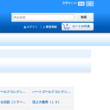
文字サイズ
:
0
カートの中身
ログイン
新規登録
ハートゴールドコレクション（Ｌ１）
ハートゴールドコレクション［ミラー］（Ｌ１）
よみがえる伝説［ミラー］（Ｌ２）
頂上大激突（Ｌ３）