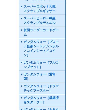
スーパーロボット大戦
スクランブルギャザー
スーパーヒーロー戦線
スクランブルデュエル
仮面ライダーカードゲー
ム
ガンダムウォー［プロモ
／拡張シート／シンボル
／コインシート／コイ
ン］
ガンダムウォー［フルコ
ンプセット］
ガンダムウォー［通常
弾］
ガンダムウォー［ドラマ
チックブースター］
ガンダムウォー［構築済
みスターター］
ガンダムウォー［ＢＢ＆