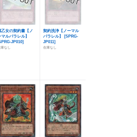
戦乙女の契約書【ノ
契約洗浄【ノーマル
ーマルパラレル】
パラレル】
[
SPRG-
SPRG-JP010
]
JP011
]
在庫なし
在庫なし