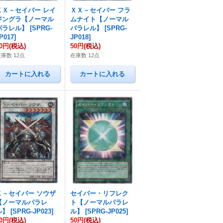
ＸＸ－セイバー レイ
ＸＸ－セイバー フラ
ジングラ【ノーマル
ムナイト【ノーマル
パラレル】
[
SPRG-
パラレル】
[
SPRG-
P017
]
JP018
]
50円
(税込)
50円
(税込)
庫数 12点
在庫数 12点
Ｘ－セイバー ソウザ
セイバー・リフレク
【ノーマルパラレ
ト【ノーマルパラレ
ル】
[
SPRG-JP023
]
ル】
[
SPRG-JP025
]
50円
(税込)
50円
(税込)