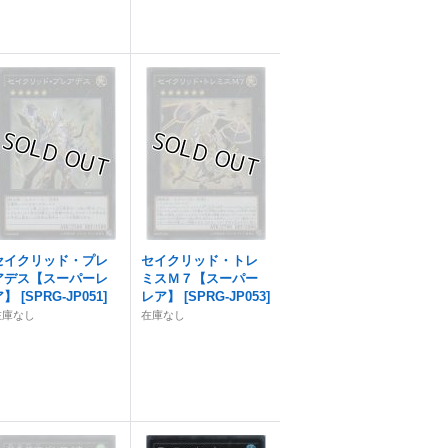
セイクリッド・プレ
セイクリッド・トレ
アデス【スーパーレ
ミスＭ７【スーパー
ア】
[
SPRG-JP051
]
レア】
[
SPRG-JP053
]
在庫なし
在庫なし