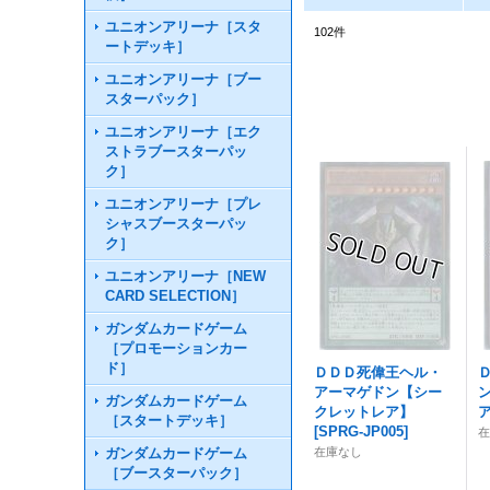
ユニオンアリーナ［スタ
102
件
ートデッキ］
ユニオンアリーナ［ブー
スターパック］
ユニオンアリーナ［エク
ストラブースターパッ
ク］
ユニオンアリーナ［プレ
シャスブースターパッ
ク］
ユニオンアリーナ［NEW
CARD SELECTION］
ガンダムカードゲーム
［プロモーションカー
ド］
ＤＤＤ死偉王ヘル・
アーマゲドン【シー
ガンダムカードゲーム
クレットレア】
［スタートデッキ］
[
SPRG-JP005
]
ガンダムカードゲーム
在庫なし
［ブースターパック］