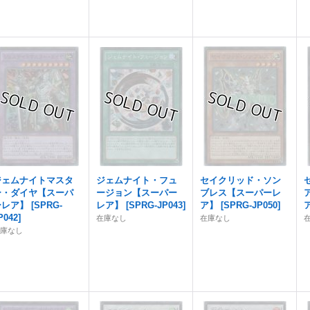
ジェムナイトマスタ
ジェムナイト・フュ
セイクリッド・ソン
ー・ダイヤ【スーパ
ージョン【スーパー
ブレス【スーパーレ
ーレア】
[
SPRG-
レア】
[
SPRG-JP043
]
ア】
[
SPRG-JP050
]
P042
]
在庫なし
在庫なし
在庫なし