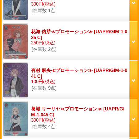
300円
(税込)
[在庫数 1点]
花海 佑芽≪プロモーション≫
[UAPR/GIM-1-0
25 C]
250円
(税込)
[在庫数 2点]
有村 麻央≪プロモーション≫
[UAPR/GIM-1-0
41 C]
100円
(税込)
[在庫数 9点]
葛城 リーリヤ≪プロモーション≫
[UAPR/GI
M-1-045 C]
300円
(税込)
[在庫数 4点]