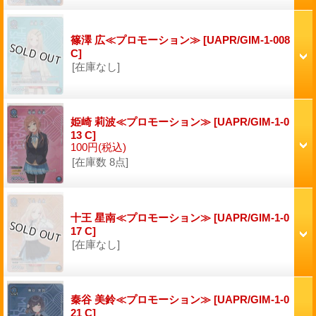
篠澤 広≪プロモーション≫
[UAPR/GIM-1-008
C]
[在庫なし]
姫崎 莉波≪プロモーション≫
[UAPR/GIM-1-0
13 C]
100円
(税込)
[在庫数 8点]
十王 星南≪プロモーション≫
[UAPR/GIM-1-0
17 C]
[在庫なし]
秦谷 美鈴≪プロモーション≫
[UAPR/GIM-1-0
21 C]