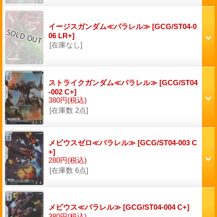
イージスガンダム≪パラレル≫
[GCG/ST04-0
06 LR+]
[在庫なし]
ストライクガンダム≪パラレル≫
[GCG/ST04
-002 C+]
380円
(税込)
[在庫数 2点]
メビウスゼロ≪パラレル≫
[GCG/ST04-003 C
+]
280円
(税込)
[在庫数 6点]
メビウス≪パラレル≫
[GCG/ST04-004 C+]
380円
(税込)