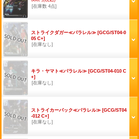
[在庫数 4点]
ストライクダガー≪パラレル≫
[GCG/ST04-0
05 C+]
[在庫なし]
キラ・ヤマト≪パラレル≫
[GCG/ST04-010 C
+]
[在庫なし]
ストライカーパック≪パラレル≫
[GCG/ST04
-012 C+]
[在庫なし]