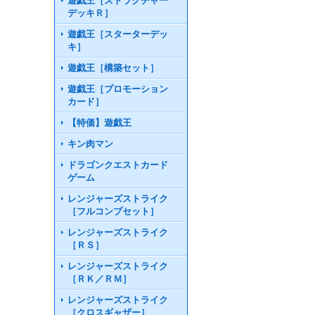
遊戯王［ストラクチャー
デッキＲ］
遊戯王［スターターデッ
キ］
遊戯王［構築セット］
遊戯王［プロモーション
カード］
【特価】遊戯王
キン肉マン
ドラゴンクエストカード
ゲーム
レンジャーズストライク
［フルコンプセット］
レンジャーズストライク
［ＲＳ］
レンジャーズストライク
［ＲＫ／ＲＭ］
レンジャーズストライク
［クロスギャザー］