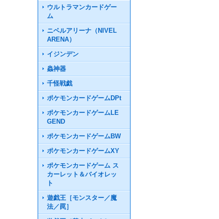
ウルトラマンカードゲー
ム
ニベルアリーナ（NIVEL
ARENA）
イジンデン
蟲神器
千怪戦戯
ポケモンカードゲームDPt
ポケモンカードゲームLE
GEND
ポケモンカードゲームBW
ポケモンカードゲームXY
ポケモンカードゲーム ス
カーレット＆バイオレッ
ト
遊戯王［モンスター／魔
法／罠］