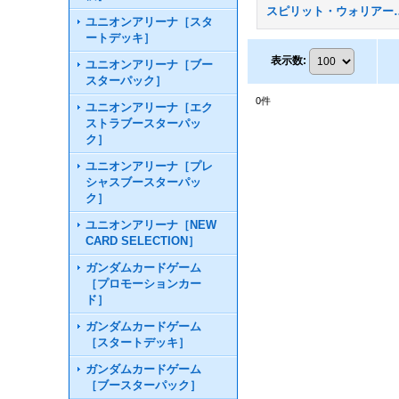
スピリット・ウォ
ユニオンアリーナ［スタ
ートデッキ］
表示数
:
ユニオンアリーナ［ブー
スターパック］
0
件
ユニオンアリーナ［エク
ストラブースターパッ
ク］
ユニオンアリーナ［プレ
シャスブースターパッ
ク］
ユニオンアリーナ［NEW
CARD SELECTION］
ガンダムカードゲーム
［プロモーションカー
ド］
ガンダムカードゲーム
［スタートデッキ］
ガンダムカードゲーム
［ブースターパック］