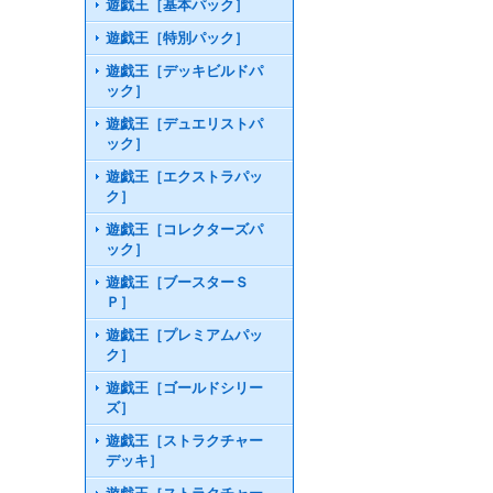
遊戯王［基本パック］
遊戯王［特別パック］
遊戯王［デッキビルドパ
ック］
遊戯王［デュエリストパ
ック］
遊戯王［エクストラパッ
ク］
遊戯王［コレクターズパ
ック］
遊戯王［ブースターＳ
Ｐ］
遊戯王［プレミアムパッ
ク］
遊戯王［ゴールドシリー
ズ］
遊戯王［ストラクチャー
デッキ］