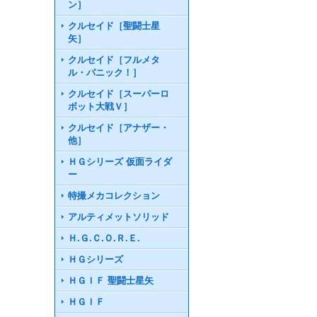
ン］
クルセイド［聖闘士星
矢］
クルセイド［フルメタ
ル・パニック！］
クルセイド［スーパーロ
ボット大戦Ｖ］
クルセイド［アナザー・
他］
ＨＧシリーズ 仮面ライダ
ー
特撮メカコレクション
アルティメットソリッド
Ｈ.Ｇ.Ｃ.Ｏ.Ｒ.Ｅ.
ＨＧシリーズ
ＨＧＩＦ 聖闘士星矢
ＨＧＩＦ