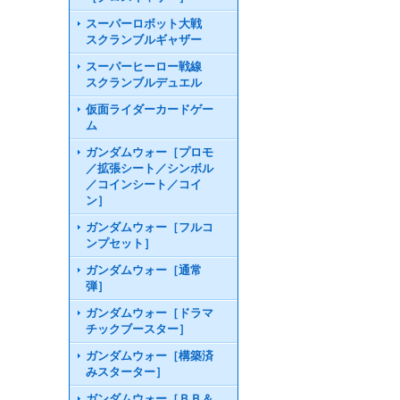
スーパーロボット大戦
スクランブルギャザー
スーパーヒーロー戦線
スクランブルデュエル
仮面ライダーカードゲー
ム
ガンダムウォー［プロモ
／拡張シート／シンボル
／コインシート／コイ
ン］
ガンダムウォー［フルコ
ンプセット］
ガンダムウォー［通常
弾］
ガンダムウォー［ドラマ
チックブースター］
ガンダムウォー［構築済
みスターター］
ガンダムウォー［ＢＢ＆