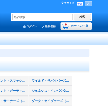
文字サイズ
:
0
カートの中身
ログイン
新規登録
ヴァリアント・スマッシャーズ（ＤＢＶＳ）
ワイルド・サバイバーズ（ＤＢＷＳ）
エンシェント・ガーディアンズ（ＤＢＡＧ）
ジェネシス・インパクターズ（ＤＢＧＩ）
ヒドゥン・サモナーズ（ＤＢＨＳ）
ダーク・セイヴァーズ（ＤＢＤＳ）