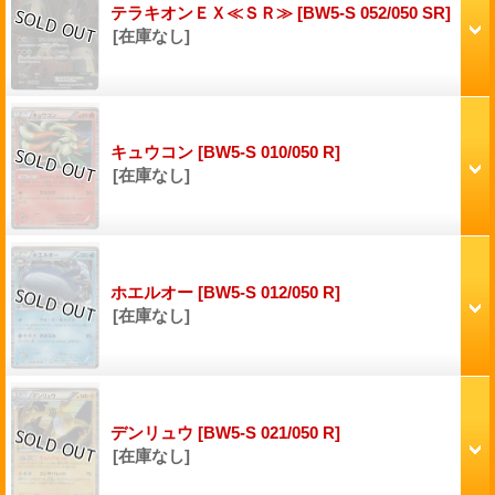
テラキオンＥＸ≪ＳＲ≫
[BW5-S 052/050 SR]
[在庫なし]
キュウコン
[BW5-S 010/050 R]
[在庫なし]
ホエルオー
[BW5-S 012/050 R]
[在庫なし]
デンリュウ
[BW5-S 021/050 R]
[在庫なし]