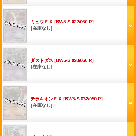
ミュウＥＸ
[BW5-S 022/050 R]
[在庫なし]
ダストダス
[BW5-S 028/050 R]
[在庫なし]
テラキオンＥＸ
[BW5-S 032/050 R]
[在庫なし]