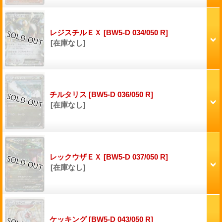
レジスチルＥＸ
[BW5-D 034/050 R]
[在庫なし]
チルタリス
[BW5-D 036/050 R]
[在庫なし]
レックウザＥＸ
[BW5-D 037/050 R]
[在庫なし]
ケッキング
[BW5-D 043/050 R]