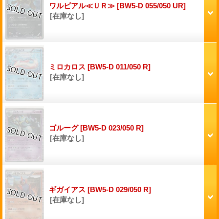
ワルビアル≪ＵＲ≫
[BW5-D 055/050 UR]
[在庫なし]
ミロカロス
[BW5-D 011/050 R]
[在庫なし]
ゴルーグ
[BW5-D 023/050 R]
[在庫なし]
ギガイアス
[BW5-D 029/050 R]
[在庫なし]