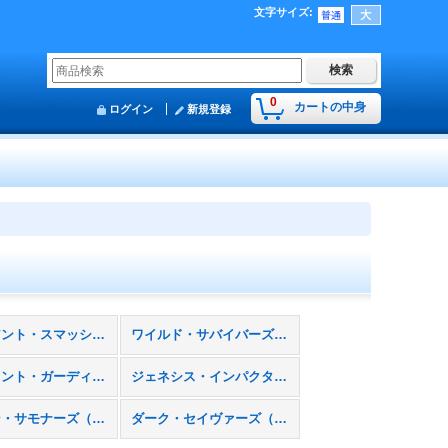
文字サイズ
:
0
カートの中身
ログイン
新規登録
ヴァリアント・スマッシャーズ（ＤＢＶＳ）
ワイルド・サバイバーズ（ＤＢＷＳ）
エンシェント・ガーディアンズ（ＤＢＡＧ）
ジェネシス・インパクターズ（ＤＢＧＩ）
ヒドゥン・サモナーズ（ＤＢＨＳ）
ダーク・セイヴァーズ（ＤＢＤＳ）