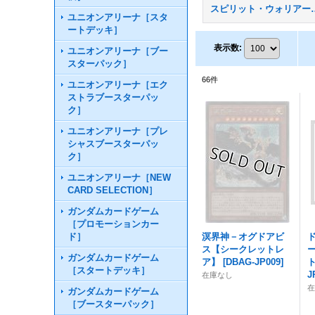
スピリット・ウォ
ユニオンアリーナ［スタ
ートデッキ］
表示数
:
ユニオンアリーナ［ブー
スターパック］
66
件
ユニオンアリーナ［エク
ストラブースターパッ
ク］
ユニオンアリーナ［プレ
シャスブースターパッ
ク］
ユニオンアリーナ［NEW
CARD SELECTION］
ガンダムカードゲーム
［プロモーションカー
ド］
溟界神－オグドアビ
ス【シークレットレ
ガンダムカードゲーム
ア】
[
DBAG-JP009
]
［スタートデッキ］
J
在庫なし
ガンダムカードゲーム
［ブースターパック］