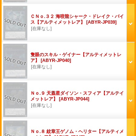
ＣＮｏ.３２ 海咬龍シャーク・ドレイク・バイ
ス【アルティメットレア】
[ABYR-JP039]
[在庫なし]
隻眼のスキル・ゲイナー【アルティメットレ
ア】
[ABYR-JP040]
[在庫なし]
Ｎｏ.９ 天蓋星ダイソン・スフィア【アルテイ
メットレア】
[ABYR-JP044]
[在庫なし]
Ｎｏ.８ 紋章王ゲノム・ヘリター【アルティメ