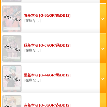
青基本Ｇ
[G-80/GR/青/DB12]
[在庫なし]
緑基本Ｇ
[G-67/GR/緑/DB12]
[在庫なし]
黒基本Ｇ
[G-44/GR/黒/DB12]
[在庫なし]
赤基本Ｇ
[G-60/GR/赤/DB12]