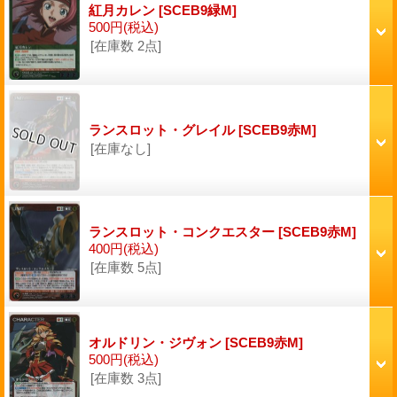
紅月カレン
[SCEB9緑M]
500円
(税込)
[在庫数 2点]
ランスロット・グレイル
[SCEB9赤M]
[在庫なし]
ランスロット・コンクエスター
[SCEB9赤M]
400円
(税込)
[在庫数 5点]
オルドリン・ジヴォン
[SCEB9赤M]
500円
(税込)
[在庫数 3点]