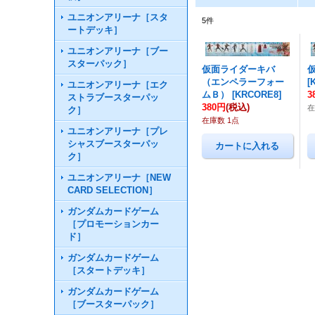
ユニオンアリーナ［スタ
5
件
ートデッキ］
ユニオンアリーナ［ブー
スターパック］
仮面ライダーキバ
（エンペラーフォー
[
ユニオンアリーナ［エク
ムＢ）
[
KRCORE8
]
3
ストラブースターパッ
380円
(税込)
在
ク］
在庫数 1点
ユニオンアリーナ［プレ
シャスブースターパッ
ク］
ユニオンアリーナ［NEW
CARD SELECTION］
ガンダムカードゲーム
［プロモーションカー
ド］
ガンダムカードゲーム
［スタートデッキ］
ガンダムカードゲーム
［ブースターパック］