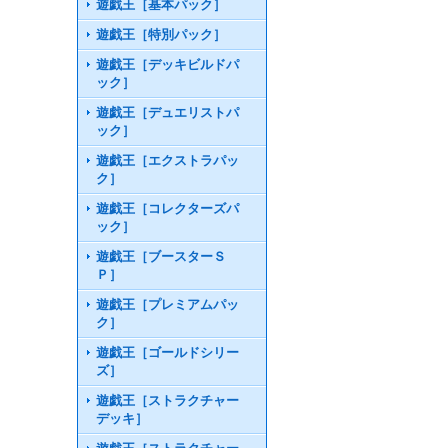
遊戯王［基本パック］
遊戯王［特別パック］
遊戯王［デッキビルドパ
ック］
遊戯王［デュエリストパ
ック］
遊戯王［エクストラパッ
ク］
遊戯王［コレクターズパ
ック］
遊戯王［ブースターＳ
Ｐ］
遊戯王［プレミアムパッ
ク］
遊戯王［ゴールドシリー
ズ］
遊戯王［ストラクチャー
デッキ］