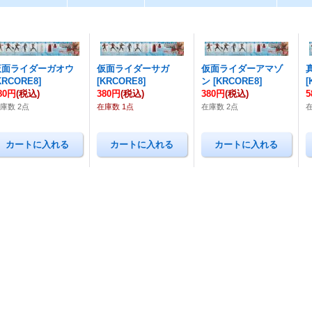
仮面ライダーガオウ
仮面ライダーサガ
仮面ライダーアマゾ
KRCORE8
]
[
KRCORE8
]
ン
[
KRCORE8
]
[
80円
(税込)
380円
(税込)
380円
(税込)
5
庫数 2点
在庫数 1点
在庫数 2点