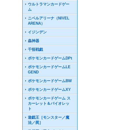
ウルトラマンカードゲー
ム
ニベルアリーナ（NIVEL
ARENA）
イジンデン
蟲神器
千怪戦戯
ポケモンカードゲームDPt
ポケモンカードゲームLE
GEND
ポケモンカードゲームBW
ポケモンカードゲームXY
ポケモンカードゲーム ス
カーレット＆バイオレッ
ト
遊戯王［モンスター／魔
法／罠］