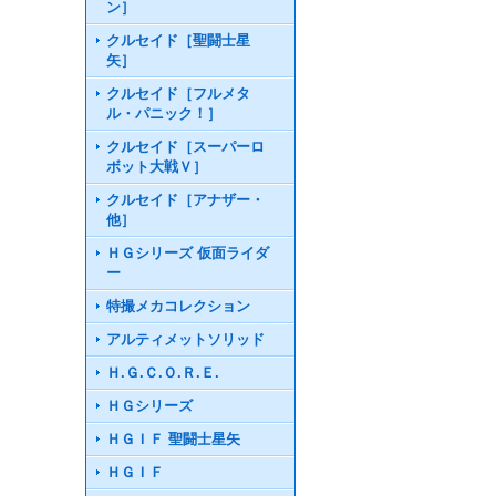
ン］
クルセイド［聖闘士星
矢］
クルセイド［フルメタ
ル・パニック！］
クルセイド［スーパーロ
ボット大戦Ｖ］
クルセイド［アナザー・
他］
ＨＧシリーズ 仮面ライダ
ー
特撮メカコレクション
アルティメットソリッド
Ｈ.Ｇ.Ｃ.Ｏ.Ｒ.Ｅ.
ＨＧシリーズ
ＨＧＩＦ 聖闘士星矢
ＨＧＩＦ