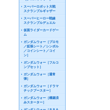
スーパーロボット大戦
スクランブルギャザー
スーパーヒーロー戦線
スクランブルデュエル
仮面ライダーカードゲー
ム
ガンダムウォー［プロモ
／拡張シート／シンボル
／コインシート／コイ
ン］
ガンダムウォー［フルコ
ンプセット］
ガンダムウォー［通常
弾］
ガンダムウォー［ドラマ
チックブースター］
ガンダムウォー［構築済
みスターター］
ガンダムウォー［ＢＢ＆