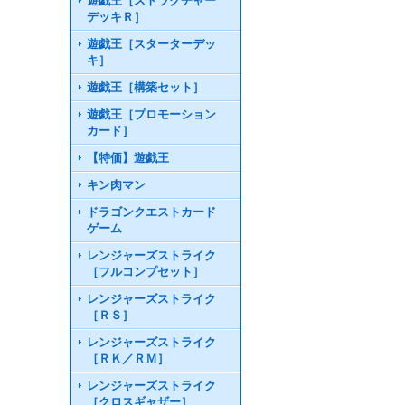
遊戯王［ストラクチャー
デッキＲ］
遊戯王［スターターデッ
キ］
遊戯王［構築セット］
遊戯王［プロモーション
カード］
【特価】遊戯王
キン肉マン
ドラゴンクエストカード
ゲーム
レンジャーズストライク
［フルコンプセット］
レンジャーズストライク
［ＲＳ］
レンジャーズストライク
［ＲＫ／ＲＭ］
レンジャーズストライク
［クロスギャザー］