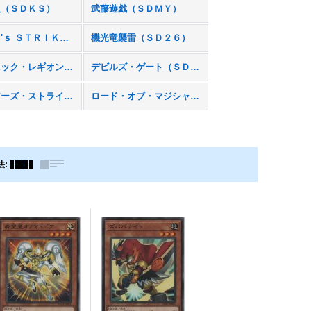
人（ＳＤＫＳ）
武藤遊戯（ＳＤＭＹ）
ＨＥＲＯ'ｓ ＳＴＲＩＫＥ（ＳＤ２７）
機光竜襲雷（ＳＤ２６）
ドラゴニック・レギオン（ＳＤ２２）
デビルズ・ゲート（ＳＤ２１）
ウォリアーズ・ストライク（ＳＤ１７）
ロード・オブ・マジシャン（ＳＤ１６）
法
: