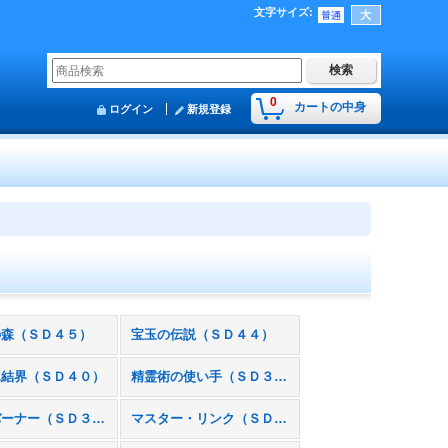
文字サイズ
:
0
カートの中身
ログイン
新規登録
の森（ＳＤ４５）
宝玉の伝説（ＳＤ４４）
氷結界（ＳＤ４０）
精霊術の使い手（ＳＤ３９）
ソウルバーナー（ＳＤ３５）
マスター・リンク（ＳＤ３４）