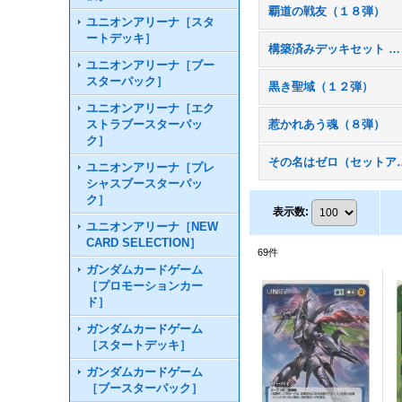
覇道の戦友（１８弾）
ユニオンアリーナ［スタ
ートデッキ］
構築済みデッキセット コードギアス
ユニオンアリーナ［ブー
スターパック］
黒き聖域（１２弾）
ユニオンアリーナ［エク
ストラブースターパッ
惹かれあう魂（８弾）
ク］
その名はゼロ（セ
ユニオンアリーナ［プレ
シャスブースターパッ
ク］
表示数
:
ユニオンアリーナ［NEW
CARD SELECTION］
69
件
ガンダムカードゲーム
［プロモーションカー
ド］
ガンダムカードゲーム
［スタートデッキ］
ガンダムカードゲーム
［ブースターパック］