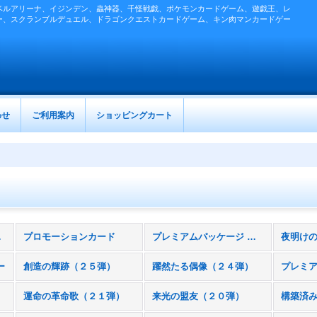
ベルアリーナ、イジンデン、蟲神器、千怪戦戯、ポケモンカードゲーム、遊戯王、レ
ー、スクランブルデュエル、ドラゴンクエストカードゲーム、キン肉マンカードゲー
わせ
ご利用案内
ショッピングカート
商品)
プロモーションカード
プレミアムパッケージ 〜永遠の路〜
ー
創造の輝跡（２５弾）
躍然たる偶像（２４弾）
運命の革命歌（２１弾）
来光の盟友（２０弾）