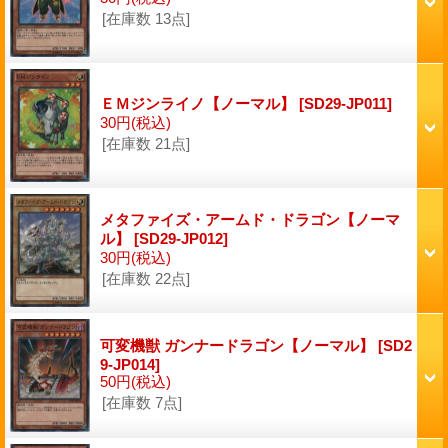
[在庫数 13点]
ＥＭジンライノ【ノーマル】
[SD29-JP011]
30円
(税込)
[在庫数 21点]
メタファイズ・アームド・ドラゴン【ノーマ
ル】
[SD29-JP012]
30円
(税込)
[在庫数 22点]
可変機獣 ガンナードラゴン【ノーマル】
[SD2
9-JP014]
50円
(税込)
[在庫数 7点]