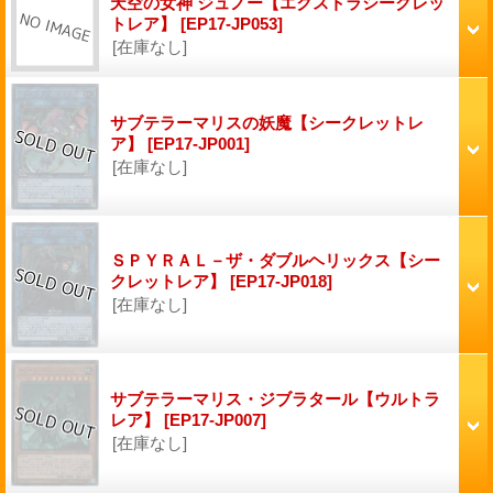
天空の女神 ジュノー【エクストラシークレッ
トレア】
[EP17-JP053]
[在庫なし]
サブテラーマリスの妖魔【シークレットレ
ア】
[EP17-JP001]
[在庫なし]
ＳＰＹＲＡＬ－ザ・ダブルヘリックス【シー
クレットレア】
[EP17-JP018]
[在庫なし]
サブテラーマリス・ジブラタール【ウルトラ
レア】
[EP17-JP007]
[在庫なし]