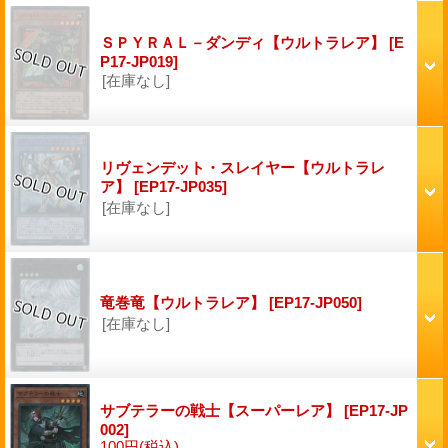
ＳＰＹＲＡＬ－ダンディ【ウルトラレア】
[E
P17-JP019]
[在庫なし]
リヴェンデット・スレイヤー【ウルトラレ
ア】
[EP17-JP035]
[在庫なし]
竜巻竜【ウルトラレア】
[EP17-JP050]
[在庫なし]
サブテラーの戦士【スーパーレア】
[EP17-JP
002]
100円
(税込)