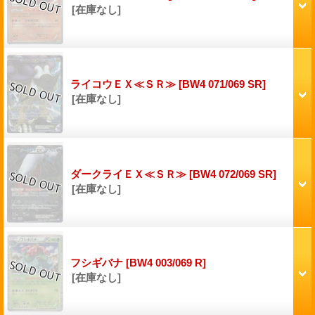
[在庫なし]
ライコウＥＸ≪ＳＲ≫
[BW4 071/069 SR]
[在庫なし]
ダークライＥＸ≪ＳＲ≫
[BW4 072/069 SR]
[在庫なし]
フシギバナ
[BW4 003/069 R]
[在庫なし]