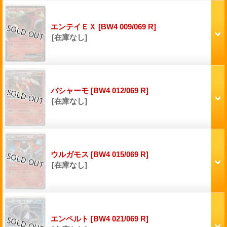
エンテイＥＸ
[BW4 009/069 R]
[在庫なし]
バシャーモ
[BW4 012/069 R]
[在庫なし]
ウルガモス
[BW4 015/069 R]
[在庫なし]
エンペルト
[BW4 021/069 R]