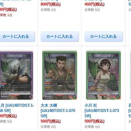
R
]
800円
(税込)
400円
(税込)
00円
(税込)
在庫数 2点
在庫数 9点
庫数 1点
氷月
[
UA14BT/DST-1-
大木 大樹
小川 杠
58 SR
]
[
UA14BT/DST-1-070
[
UA14BT/DST-1-073
[
00円
(税込)
SR
]
SR
]
500円
(税込)
500円
(税込)
庫数 5点
在庫数 3点
在庫数 4点