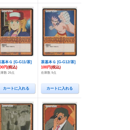
茶基本Ｇ
[
G-G11/茶
]
茶基本Ｇ
[
G-G12/茶
]
00円
(税込)
100円
(税込)
庫数 26点
在庫数 9点