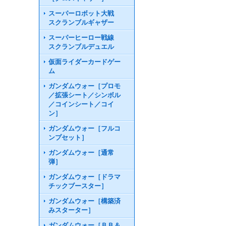
スーパーロボット大戦
スクランブルギャザー
スーパーヒーロー戦線
スクランブルデュエル
仮面ライダーカードゲー
ム
ガンダムウォー［プロモ
／拡張シート／シンボル
／コインシート／コイ
ン］
ガンダムウォー［フルコ
ンプセット］
ガンダムウォー［通常
弾］
ガンダムウォー［ドラマ
チックブースター］
ガンダムウォー［構築済
みスターター］
ガンダムウォー［ＢＢ＆