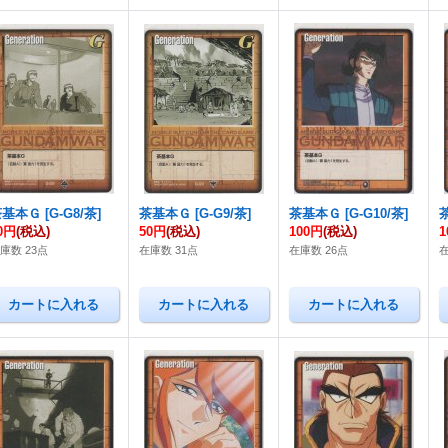
茶基本Ｇ
[
G-G8/茶
]
茶基本Ｇ
[
G-G9/茶
]
茶基本Ｇ
[
G-G10/茶
]
0円
(税込)
50円
(税込)
100円
(税込)
1
庫数 23点
在庫数 31点
在庫数 26点
在