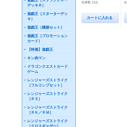
遊戯王［ストラクチャー
在庫数 13点
在
デッキＲ］
遊戯王［スターターデッ
キ］
遊戯王［構築セット］
遊戯王［プロモーション
カード］
【特価】遊戯王
キン肉マン
ドラゴンクエストカード
ゲーム
レンジャーズストライク
［フルコンプセット］
レンジャーズストライク
［ＲＳ］
レンジャーズストライク
［ＲＫ／ＲＭ］
レンジャーズストライク
［クロスギャザー］