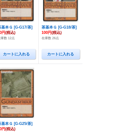
茶基本Ｇ
[
G-G17/茶
]
茶基本Ｇ
[
G-G18/茶
]
50円
(税込)
100円
(税込)
庫数 12点
在庫数 26点
茶基本Ｇ
[
G-G25/茶
]
50円
(税込)