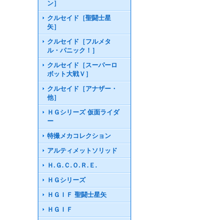
ン］
クルセイド［聖闘士星
矢］
クルセイド［フルメタ
ル・パニック！］
クルセイド［スーパーロ
ボット大戦Ｖ］
クルセイド［アナザー・
他］
ＨＧシリーズ 仮面ライダ
ー
特撮メカコレクション
アルティメットソリッド
Ｈ.Ｇ.Ｃ.Ｏ.Ｒ.Ｅ.
ＨＧシリーズ
ＨＧＩＦ 聖闘士星矢
ＨＧＩＦ