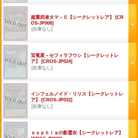
超重武者タマ－Ｃ【シークレットレア】
[CR
OS-JP008]
[在庫なし]
宝竜星－セフィラフウシ【シークレットレ
ア】
[CROS-JP024]
[在庫なし]
インフェルノイド・リリス【シークレットレ
ア】
[CROS-JP032]
[在庫なし]
ｓｏｐｈｉａの影霊衣【シークレットレア】