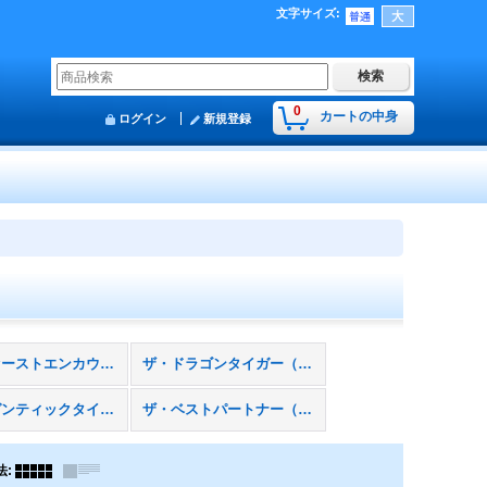
文字サイズ
:
0
カートの中身
ログイン
新規登録
ザ・ファーストエンカウント（１弾）
ザ・ドラゴンタイガー（２弾）
ザ・ギガンティックタイタン（６弾）
ザ・ベストパートナー（７弾）
法
: