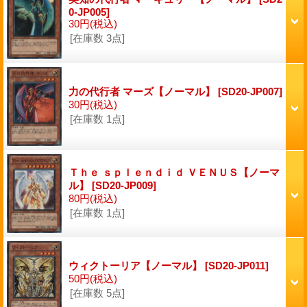
0-JP005]
30円
(税込)
[在庫数 3点]
力の代行者 マーズ【ノーマル】
[SD20-JP007]
30円
(税込)
[在庫数 1点]
Ｔｈｅ ｓｐｌｅｎｄｉｄ ＶＥＮＵＳ【ノーマ
ル】
[SD20-JP009]
80円
(税込)
[在庫数 1点]
ウィクトーリア【ノーマル】
[SD20-JP011]
50円
(税込)
[在庫数 5点]