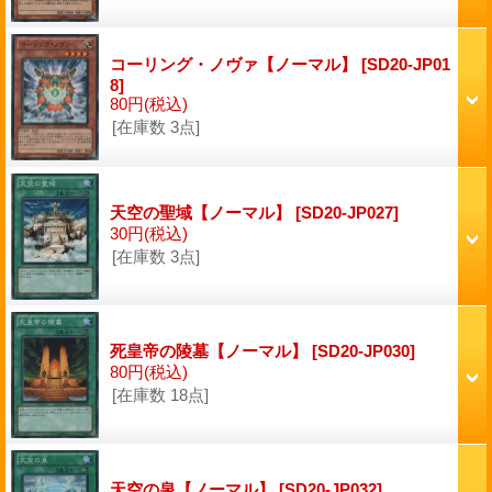
コーリング・ノヴァ【ノーマル】
[SD20-JP01
8]
80円
(税込)
[在庫数 3点]
天空の聖域【ノーマル】
[SD20-JP027]
30円
(税込)
[在庫数 3点]
死皇帝の陵墓【ノーマル】
[SD20-JP030]
80円
(税込)
[在庫数 18点]
天空の泉【ノーマル】
[SD20-JP032]