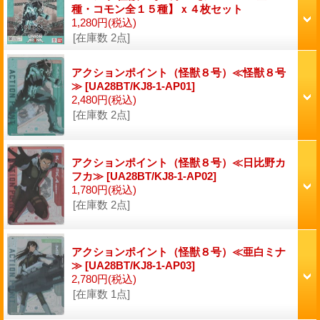
種・コモン全１５種】ｘ４枚セット
1,280円
(税込)
[在庫数 2点]
アクションポイント（怪獣８号）≪怪獣８号
≫
[UA28BT/KJ8-1-AP01]
2,480円
(税込)
[在庫数 2点]
アクションポイント（怪獣８号）≪日比野カ
フカ≫
[UA28BT/KJ8-1-AP02]
1,780円
(税込)
[在庫数 2点]
アクションポイント（怪獣８号）≪亜白ミナ
≫
[UA28BT/KJ8-1-AP03]
2,780円
(税込)
[在庫数 1点]