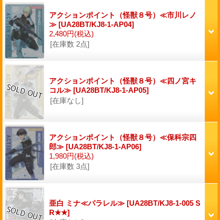
アクションポイント（怪獣８号）≪市川レノ
≫
[UA28BT/KJ8-1-AP04]
2,480円
(税込)
[在庫数 2点]
アクションポイント（怪獣８号）≪四ノ宮キ
コル≫
[UA28BT/KJ8-1-AP05]
[在庫なし]
アクションポイント（怪獣８号）≪保科宗四
郎≫
[UA28BT/KJ8-1-AP06]
1,980円
(税込)
[在庫数 3点]
亜白 ミナ≪パラレル≫
[UA28BT/KJ8-1-005 S
R★★]