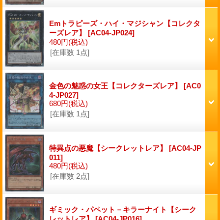
Emトラピーズ・ハイ・マジシャン【コレクタ
ーズレア】
[AC04-JP024]
480円
(税込)
[在庫数 1点]
金色の魅惑の女王【コレクターズレア】
[AC0
4-JP027]
680円
(税込)
[在庫数 1点]
特異点の悪魔【シークレットレア】
[AC04-JP
011]
480円
(税込)
[在庫数 2点]
ギミック・パペット－キラーナイト【シーク
レットレア】
[AC04-JP016]