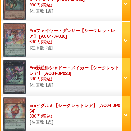
980円
(税込)
[在庫数 1点]
Emファイヤー・ダンサー【シークレットレ
ア】
[AC04-JP018]
680円
(税込)
[在庫数 2点]
Em影絵師シャドー・メイカー【シークレット
レア】
[AC04-JP023]
380円
(税込)
[在庫数 1点]
Emヒグルミ【シークレットレア】
[AC04-JP0
54]
380円
(税込)
[在庫数 1点]