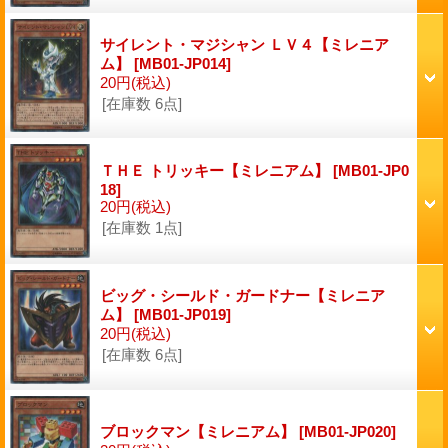
サイレント・マジシャン ＬＶ４【ミレニア
ム】
[MB01-JP014]
20円
(税込)
[在庫数 6点]
ＴＨＥ トリッキー【ミレニアム】
[MB01-JP0
18]
20円
(税込)
[在庫数 1点]
ビッグ・シールド・ガードナー【ミレニア
ム】
[MB01-JP019]
20円
(税込)
[在庫数 6点]
ブロックマン【ミレニアム】
[MB01-JP020]