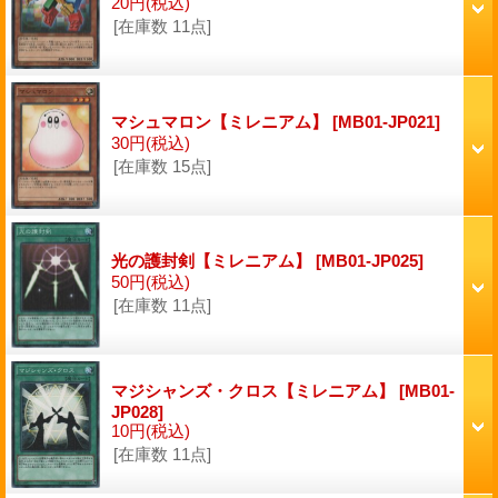
20円
(税込)
[在庫数 11点]
マシュマロン【ミレニアム】
[MB01-JP021]
30円
(税込)
[在庫数 15点]
光の護封剣【ミレニアム】
[MB01-JP025]
50円
(税込)
[在庫数 11点]
マジシャンズ・クロス【ミレニアム】
[MB01-
JP028]
10円
(税込)
[在庫数 11点]