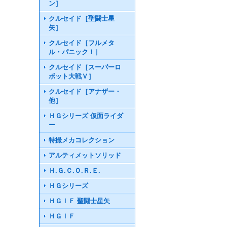
ン］
クルセイド［聖闘士星
矢］
クルセイド［フルメタ
ル・パニック！］
クルセイド［スーパーロ
ボット大戦Ｖ］
クルセイド［アナザー・
他］
ＨＧシリーズ 仮面ライダ
ー
特撮メカコレクション
アルティメットソリッド
Ｈ.Ｇ.Ｃ.Ｏ.Ｒ.Ｅ.
ＨＧシリーズ
ＨＧＩＦ 聖闘士星矢
ＨＧＩＦ