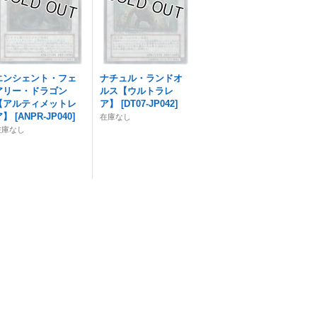
エンシェント・フェ
ナチュル・ランドオ
アリー・ドラゴン
ルス【ウルトラレ
【アルティメットレ
ア】
[
DT07-JP042
]
ア】
[
ANPR-JP040
]
在庫なし
在庫なし