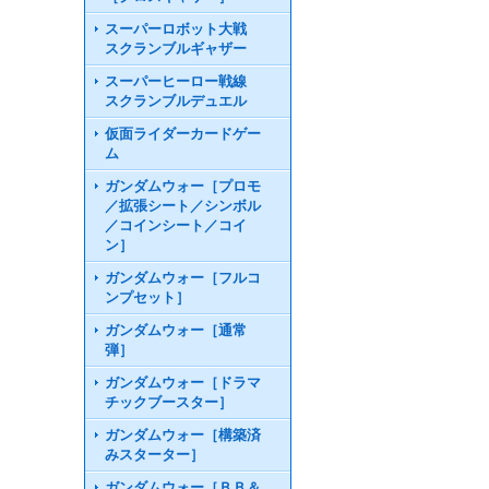
スーパーロボット大戦
スクランブルギャザー
スーパーヒーロー戦線
スクランブルデュエル
仮面ライダーカードゲー
ム
ガンダムウォー［プロモ
／拡張シート／シンボル
／コインシート／コイ
ン］
ガンダムウォー［フルコ
ンプセット］
ガンダムウォー［通常
弾］
ガンダムウォー［ドラマ
チックブースター］
ガンダムウォー［構築済
みスターター］
ガンダムウォー［ＢＢ＆