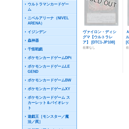
ウルトラマンカードゲー
ム
ニベルアリーナ（NIVEL
ARENA）
イジンデン
ヴァイロン・ディシ
グマ【ウルトラレ
蟲神器
ア】
[
DTC1-JP108
]
[
在庫なし
千怪戦戯
ポケモンカードゲームDPt
ポケモンカードゲームLE
GEND
ポケモンカードゲームBW
ポケモンカードゲームXY
ポケモンカードゲーム ス
カーレット＆バイオレッ
ト
遊戯王［モンスター／魔
法／罠］