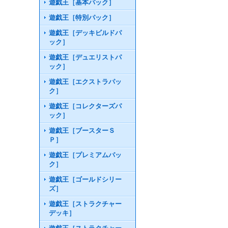
遊戯王［基本パック］
遊戯王［特別パック］
遊戯王［デッキビルドパ
ック］
遊戯王［デュエリストパ
ック］
遊戯王［エクストラパッ
ク］
遊戯王［コレクターズパ
ック］
遊戯王［ブースターＳ
Ｐ］
遊戯王［プレミアムパッ
ク］
遊戯王［ゴールドシリー
ズ］
遊戯王［ストラクチャー
デッキ］