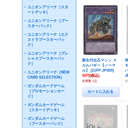
ユニオンアリーナ［スタ
ートデッキ］
ユニオンアリーナ［ブー
スターパック］
ユニオンアリーナ［エク
ストラブースターパッ
ク］
ユニオンアリーナ［プレ
シャスブースターパッ
新生代化石マシン ス
ク］
カルバギー【ノーマ
ル】
[
21PP-JP009
]
ユニオンアリーナ［NEW
50円
(税込)
J
CARD SELECTION］
在庫数 1点
ガンダムカードゲーム
［プロモーションカー
ド］
ガンダムカードゲーム
［スタートデッキ］
ガンダムカードゲーム
［ブースターパック］