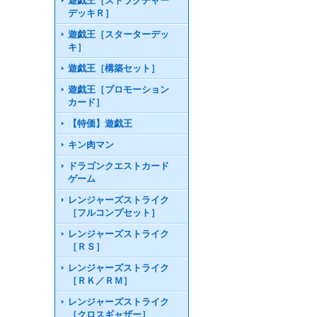
遊戯王［ストラクチャー
デッキＲ］
遊戯王［スターターデッ
キ］
遊戯王［構築セット］
遊戯王［プロモーション
カード］
【特価】遊戯王
キン肉マン
ドラゴンクエストカード
ゲーム
レンジャーズストライク
［フルコンプセット］
レンジャーズストライク
［ＲＳ］
レンジャーズストライク
［ＲＫ／ＲＭ］
レンジャーズストライク
［クロスギャザー］