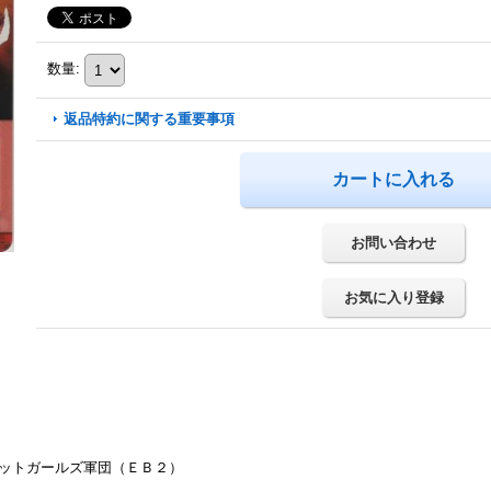
数量
:
返品特約に関する重要事項
お問い合わせ
お気に入り登録
ボットガールズ軍団（ＥＢ２）