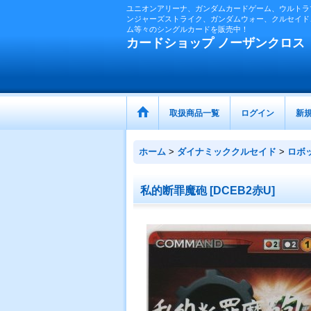
ユニオンアリーナ、ガンダムカードゲーム、ウルトラ
ンジャーズストライク、ガンダムウォー、クルセイド
ム等々のシングルカードを販売中！
カードショップ ノーザンクロス
取扱商品一覧
ログイン
新
ホーム
>
ダイナミッククルセイド
>
ロボ
私的断罪魔砲
[
DCEB2赤U
]