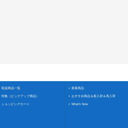
取扱商品一覧
新着商品
特集（ピックアップ商品）
おすすめ商品＆新入荷＆再入荷
ショッピングカート
What's New