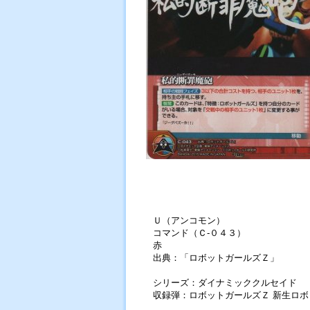
Ｕ（アンコモン）
コマンド（Ｃ-０４３）
赤
出典：「ロボットガールズＺ」
シリーズ：ダイナミッククルセイド
収録弾：ロボットガールズＺ 新生ロ