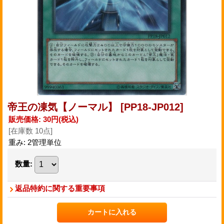
帝王の凍気【ノーマル】
[PP18-JP012]
販売価格
:
30円
(税込)
[在庫数 10点]
重み
:
2管理単位
数量
:
返品特約に関する重要事項