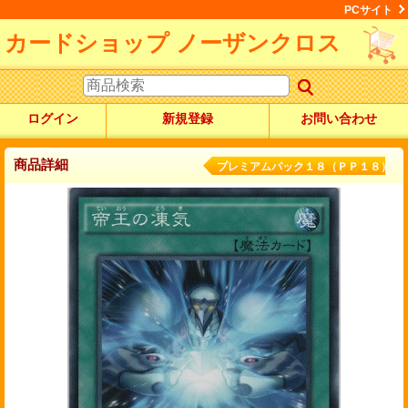
PCサイト
カードショップ ノーザンクロス
ログイン
新規登録
お問い合わせ
商品詳細
プレミアムパック１８（ＰＰ１８）