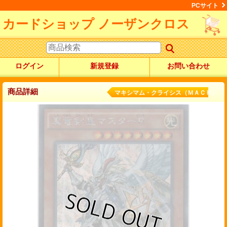
PCサイト
カードショップ ノーザンクロス
ログイン
新規登録
お問い合わせ
商品詳細
マキシマム・クライシス（ＭＡＣＲ）