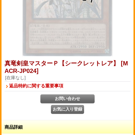
真竜剣皇マスターＰ【シークレットレア】
[M
ACR-JP024]
[在庫なし]
返品特約に関する重要事項
商品詳細