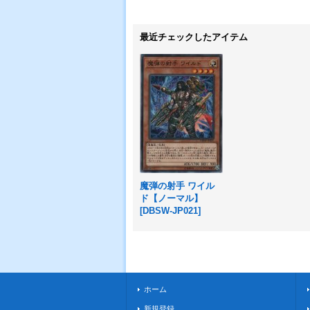
最近チェックしたアイテム
魔弾の射手 ワイル
ド【ノーマル】
[
DBSW-JP021
]
ホーム
新規登録