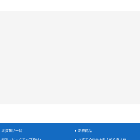
取扱商品一覧
新着商品
特集（ピックアップ商品）
おすすめ商品＆新入荷＆再入荷