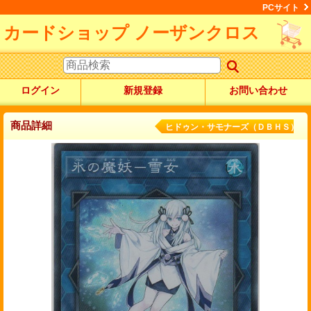
PCサイト
カードショップ ノーザンクロス
ログイン
新規登録
お問い合わせ
商品詳細
ヒドゥン・サモナーズ（ＤＢＨＳ）