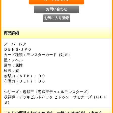
商品詳細
スーパーレア
ＤＢＨＳ-ＪＰ０
カード種類：モンスターカード（効果）
星：レベル
属性：属性
種族：族
攻撃力（ＡＴＫ）：００
守備力（ＤＥＦ）：００
シリーズ：遊戯王（遊戯王デュエルモンスターズ）
収録弾：デッキビルドパック ヒドゥン・サモナーズ（ＤＢＨ
Ｓ）
こちらの商品もおすすめです。一緒にいかがでしょうか？