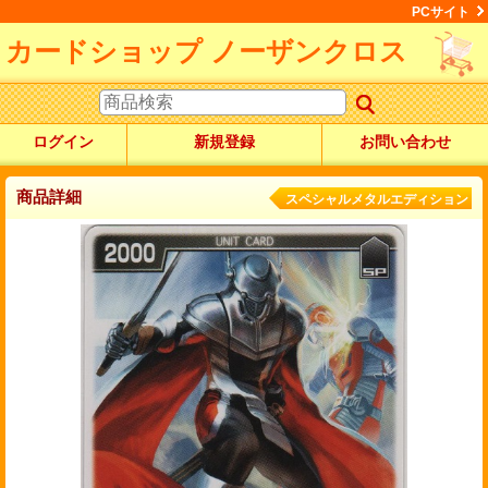
PCサイト
カードショップ ノーザンクロス
ログイン
新規登録
お問い合わせ
商品詳細
スペシャルメタルエディション