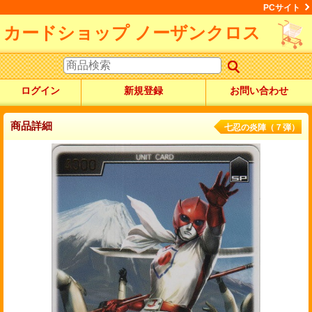
PCサイト
カードショップ ノーザンクロス
ログイン
新規登録
お問い合わせ
商品詳細
七忍の炎陣（７弾）