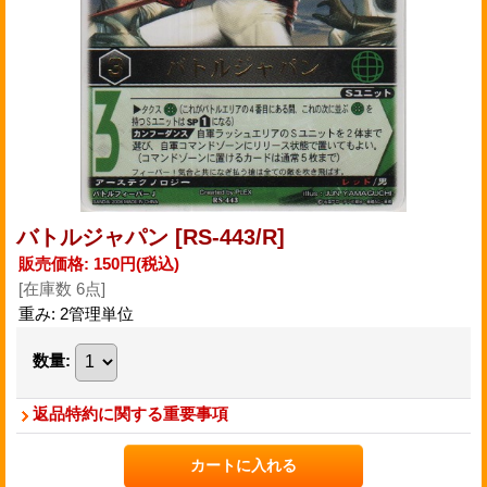
バトルジャパン
[RS-443/R]
販売価格
:
150円
(税込)
[在庫数 6点]
重み
:
2管理単位
数量
:
返品特約に関する重要事項