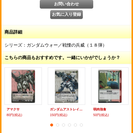
商品詳細
シリーズ：ガンダムウォー／戦慄の兵威（１８弾）
こちらの商品もおすすめです。一緒にいかがでしょうか？
アマクサ
ガンダムアストレイ・アウトフレーム
弱肉強食
80円
(税込)
150円
(税込)
50円
(税込)