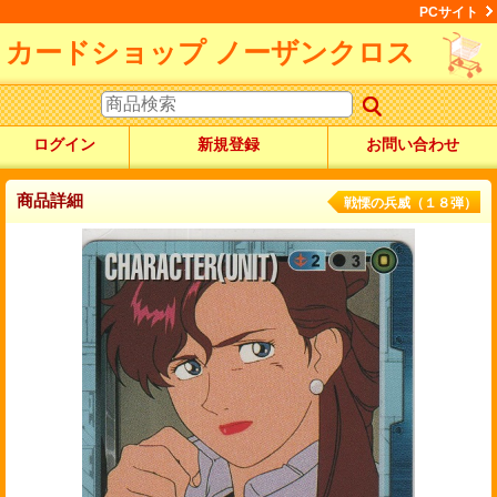
PCサイト
カードショップ ノーザンクロス
ログイン
新規登録
お問い合わせ
商品詳細
戦慄の兵威（１８弾）