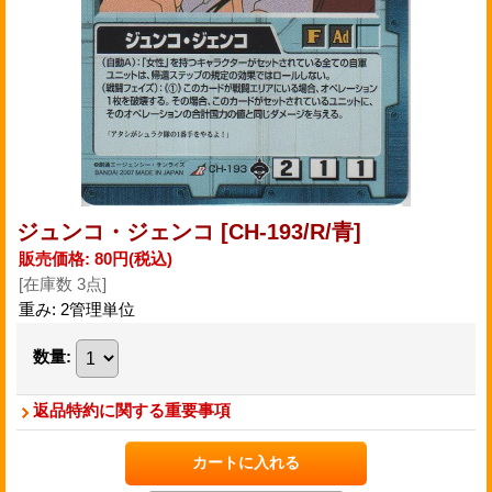
ジュンコ・ジェンコ
[CH-193/R/青]
販売価格
:
80円
(税込)
[在庫数 3点]
重み
:
2管理単位
数量
:
返品特約に関する重要事項